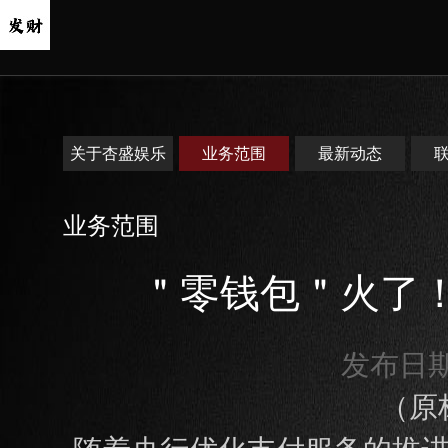
关于杏盛娱乐
业务范围
最新动态
业务范围
＂零钱包＂火了！
发布日期：
（原