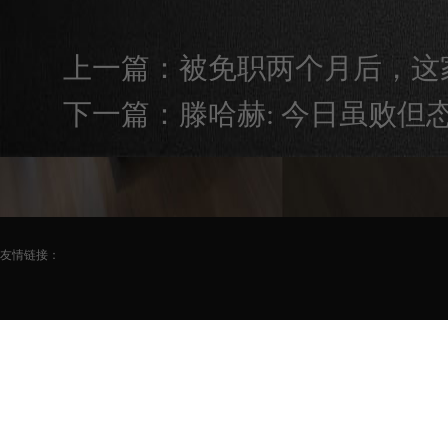
上一篇：
被免职两个月后，这
下一篇：
滕哈赫: 今日虽败但
友情链接：