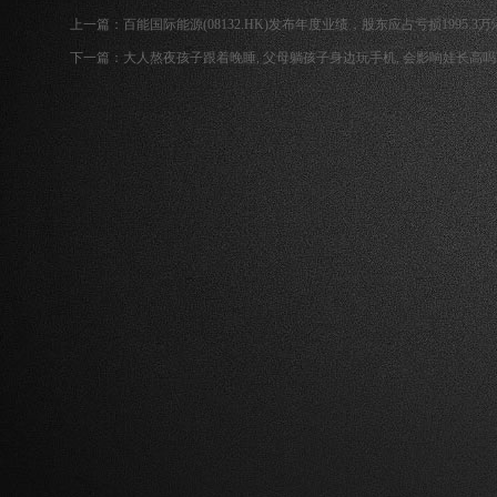
上一篇：
百能国际能源(08132.HK)发布年度业绩，股东应占亏损1995.3万港
下一篇：
大人熬夜孩子跟着晚睡, 父母躺孩子身边玩手机, 会影响娃长高吗